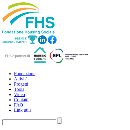
Fondazione
Attività
Progetti
Tools
Video
Contatti
FAQ
Link utili