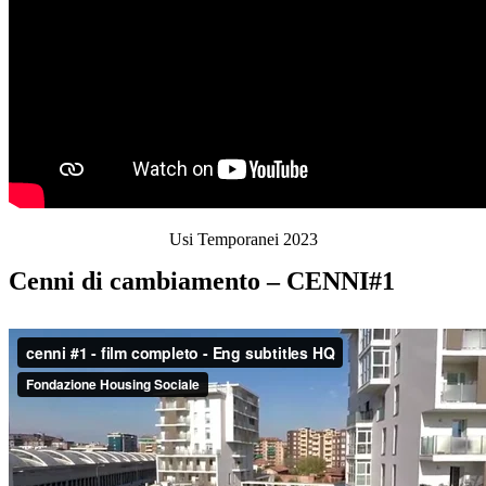
Usi Temporanei 2023
Cenni di cambiamento – CENNI#1