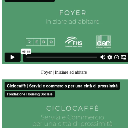
Foyer | Iniziare ad abitare