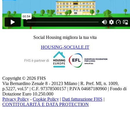
Social Housing migliora la tua vita
HOUSING-SOCIALE.IT
Copyright © 2026 FHS
Via Bernardino Zenale 8 - 20123 Milano | R. Pref. MI, n. 1009,
p.5227, vol.5° | C.F. 97378500157 | P.IVA 04687180960 | Fondo di
Dotazione Euro 10.250.000
Privacy Policy
-
Cookie Policy
|
Dati fatturazione FHS
|
CONTITOLARITÀ E DATA PROTECTION