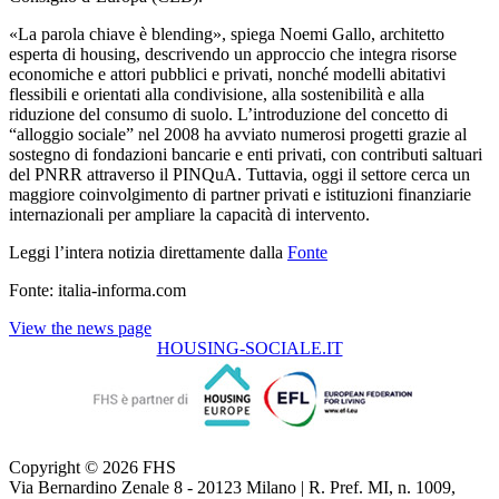
«La parola chiave è blending», spiega Noemi Gallo, architetto
esperta di housing, descrivendo un approccio che integra risorse
economiche e attori pubblici e privati, nonché modelli abitativi
flessibili e orientati alla condivisione, alla sostenibilità e alla
riduzione del consumo di suolo. L’introduzione del concetto di
“alloggio sociale” nel 2008 ha avviato numerosi progetti grazie al
sostegno di fondazioni bancarie e enti privati, con contributi saltuari
del PNRR attraverso il PINQuA. Tuttavia, oggi il settore cerca un
maggiore coinvolgimento di partner privati e istituzioni finanziarie
internazionali per ampliare la capacità di intervento.
Leggi l’intera notizia direttamente dalla
Fonte
Fonte: italia-informa.com
View the news page
HOUSING-SOCIALE.IT
Copyright © 2026 FHS
Via Bernardino Zenale 8 - 20123 Milano | R. Pref. MI, n. 1009,