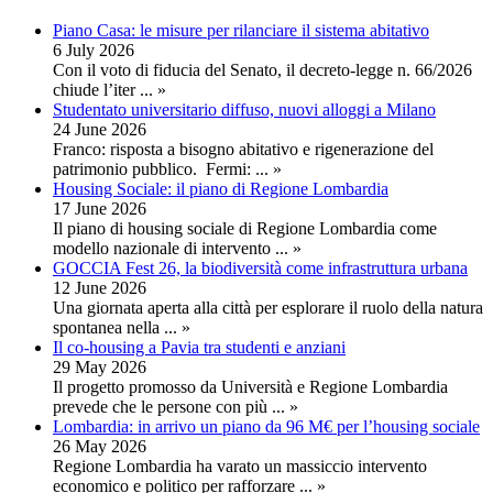
Piano Casa: le misure per rilanciare il sistema abitativo
6 July 2026
Con il voto di fiducia del Senato, il decreto-legge n. 66/2026
chiude l’iter
... »
Studentato universitario diffuso, nuovi alloggi a Milano
24 June 2026
Franco: risposta a bisogno abitativo e rigenerazione del
patrimonio pubblico. Fermi:
... »
Housing Sociale: il piano di Regione Lombardia
17 June 2026
Il piano di housing sociale di Regione Lombardia come
modello nazionale di intervento
... »
GOCCIA Fest 26, la biodiversità come infrastruttura urbana
12 June 2026
Una giornata aperta alla città per esplorare il ruolo della natura
spontanea nella
... »
Il co-housing a Pavia tra studenti e anziani
29 May 2026
Il progetto promosso da Università e Regione Lombardia
prevede che le persone con più
... »
Lombardia: in arrivo un piano da 96 M€ per l’housing sociale
26 May 2026
Regione Lombardia ha varato un massiccio intervento
economico e politico per rafforzare
... »