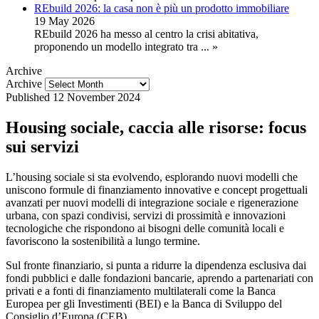
REbuild 2026: la casa non è più un prodotto immobiliare
19 May 2026
REbuild 2026 ha messo al centro la crisi abitativa,
proponendo un modello integrato tra
... »
Archive
Archive
Published
12 November 2024
Housing sociale, caccia alle risorse: focus
sui servizi
L’housing sociale si sta evolvendo, esplorando nuovi modelli che
uniscono formule di finanziamento innovative e concept progettuali
avanzati per nuovi modelli di integrazione sociale e rigenerazione
urbana, con spazi condivisi, servizi di prossimità e innovazioni
tecnologiche che rispondono ai bisogni delle comunità locali e
favoriscono la sostenibilità a lungo termine.
Sul fronte finanziario, si punta a ridurre la dipendenza esclusiva dai
fondi pubblici e dalle fondazioni bancarie, aprendo a partenariati con
privati e a fonti di finanziamento multilaterali come la Banca
Europea per gli Investimenti (BEI) e la Banca di Sviluppo del
Consiglio d’Europa (CEB).