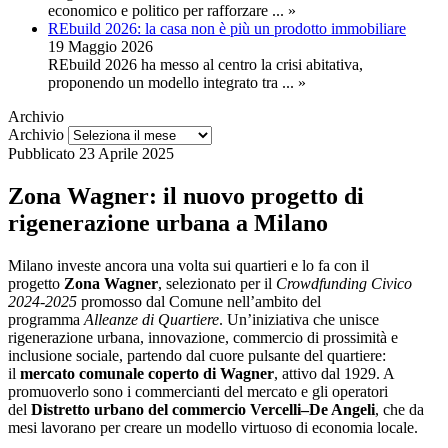
economico e politico per rafforzare
... »
REbuild 2026: la casa non è più un prodotto immobiliare
19 Maggio 2026
REbuild 2026 ha messo al centro la crisi abitativa,
proponendo un modello integrato tra
... »
Archivio
Archivio
Pubblicato
23 Aprile 2025
Zona Wagner: il nuovo progetto di
rigenerazione urbana a Milano
Milano investe ancora una volta sui quartieri e lo fa con il
progetto
Zona Wagner
, selezionato per il
Crowdfunding Civico
2024-2025
promosso dal Comune nell’ambito del
programma
Alleanze di Quartiere
. Un’iniziativa che unisce
rigenerazione urbana, innovazione, commercio di prossimità e
inclusione sociale, partendo dal cuore pulsante del quartiere:
il
mercato comunale coperto di Wagner
, attivo dal 1929. A
promuoverlo sono i commercianti del mercato e gli operatori
del
Distretto urbano del commercio Vercelli–De Angeli
, che da
mesi lavorano per creare un modello virtuoso di economia locale.