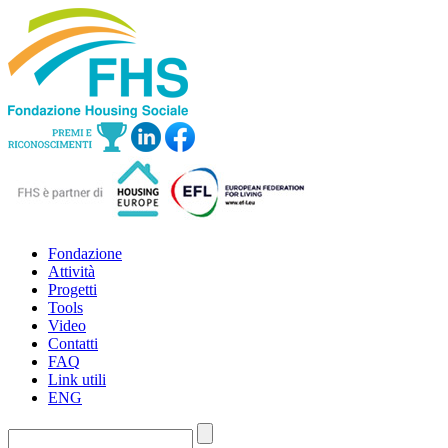
Fondazione
Attività
Progetti
Tools
Video
Contatti
FAQ
Link utili
ENG