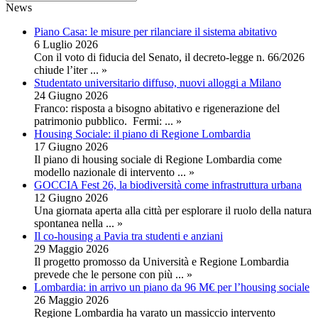
News
Piano Casa: le misure per rilanciare il sistema abitativo
6 Luglio 2026
Con il voto di fiducia del Senato, il decreto-legge n. 66/2026
chiude l’iter
... »
Studentato universitario diffuso, nuovi alloggi a Milano
24 Giugno 2026
Franco: risposta a bisogno abitativo e rigenerazione del
patrimonio pubblico. Fermi:
... »
Housing Sociale: il piano di Regione Lombardia
17 Giugno 2026
Il piano di housing sociale di Regione Lombardia come
modello nazionale di intervento
... »
GOCCIA Fest 26, la biodiversità come infrastruttura urbana
12 Giugno 2026
Una giornata aperta alla città per esplorare il ruolo della natura
spontanea nella
... »
Il co-housing a Pavia tra studenti e anziani
29 Maggio 2026
Il progetto promosso da Università e Regione Lombardia
prevede che le persone con più
... »
Lombardia: in arrivo un piano da 96 M€ per l’housing sociale
26 Maggio 2026
Regione Lombardia ha varato un massiccio intervento