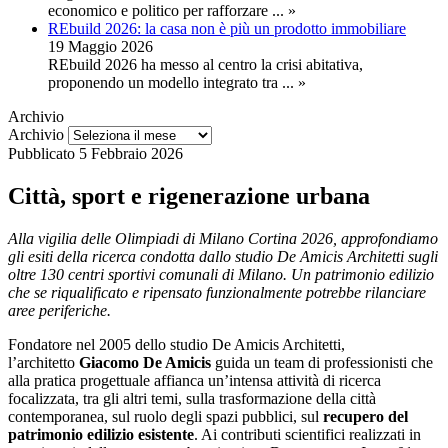
economico e politico per rafforzare
... »
REbuild 2026: la casa non è più un prodotto immobiliare
19 Maggio 2026
REbuild 2026 ha messo al centro la crisi abitativa,
proponendo un modello integrato tra
... »
Archivio
Archivio
Pubblicato
5 Febbraio 2026
Città, sport e rigenerazione urbana
Alla vigilia delle Olimpiadi di Milano Cortina 2026, approfondiamo
gli esiti della ricerca condotta dallo studio De Amicis Architetti sugli
oltre 130 centri sportivi comunali di Milano. Un patrimonio edilizio
che se riqualificato e ripensato funzionalmente potrebbe rilanciare
aree periferiche.
Fondatore nel 2005 dello studio De Amicis Architetti,
l’architetto
Giacomo De Amicis
guida un team di professionisti che
alla pratica progettuale affianca un’intensa attività di ricerca
focalizzata, tra gli altri temi, sulla trasformazione della città
contemporanea, sul ruolo degli spazi pubblici, sul
recupero del
patrimonio edilizio esistente
. Ai contributi scientifici realizzati in