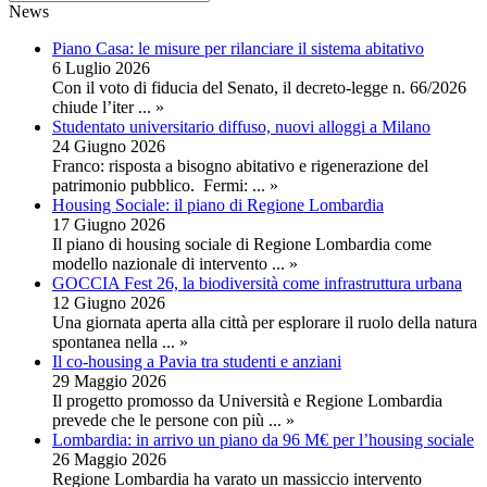
News
Piano Casa: le misure per rilanciare il sistema abitativo
6 Luglio 2026
Con il voto di fiducia del Senato, il decreto-legge n. 66/2026
chiude l’iter
... »
Studentato universitario diffuso, nuovi alloggi a Milano
24 Giugno 2026
Franco: risposta a bisogno abitativo e rigenerazione del
patrimonio pubblico. Fermi:
... »
Housing Sociale: il piano di Regione Lombardia
17 Giugno 2026
Il piano di housing sociale di Regione Lombardia come
modello nazionale di intervento
... »
GOCCIA Fest 26, la biodiversità come infrastruttura urbana
12 Giugno 2026
Una giornata aperta alla città per esplorare il ruolo della natura
spontanea nella
... »
Il co-housing a Pavia tra studenti e anziani
29 Maggio 2026
Il progetto promosso da Università e Regione Lombardia
prevede che le persone con più
... »
Lombardia: in arrivo un piano da 96 M€ per l’housing sociale
26 Maggio 2026
Regione Lombardia ha varato un massiccio intervento