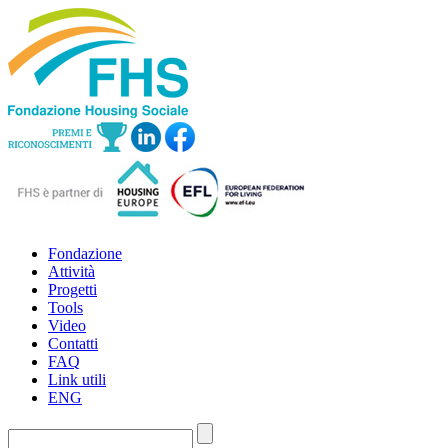
Fondazione
Attività
Progetti
Tools
Video
Contatti
FAQ
Link utili
ENG