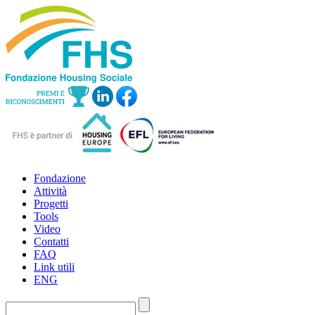
Fondazione
Attività
Progetti
Tools
Video
Contatti
FAQ
Link utili
ENG