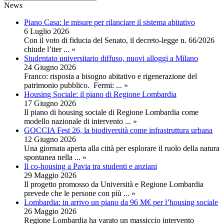
News
Piano Casa: le misure per rilanciare il sistema abitativo
6 Luglio 2026
Con il voto di fiducia del Senato, il decreto-legge n. 66/2026
chiude l’iter
... »
Studentato universitario diffuso, nuovi alloggi a Milano
24 Giugno 2026
Franco: risposta a bisogno abitativo e rigenerazione del
patrimonio pubblico. Fermi:
... »
Housing Sociale: il piano di Regione Lombardia
17 Giugno 2026
Il piano di housing sociale di Regione Lombardia come
modello nazionale di intervento
... »
GOCCIA Fest 26, la biodiversità come infrastruttura urbana
12 Giugno 2026
Una giornata aperta alla città per esplorare il ruolo della natura
spontanea nella
... »
Il co-housing a Pavia tra studenti e anziani
29 Maggio 2026
Il progetto promosso da Università e Regione Lombardia
prevede che le persone con più
... »
Lombardia: in arrivo un piano da 96 M€ per l’housing sociale
26 Maggio 2026
Regione Lombardia ha varato un massiccio intervento