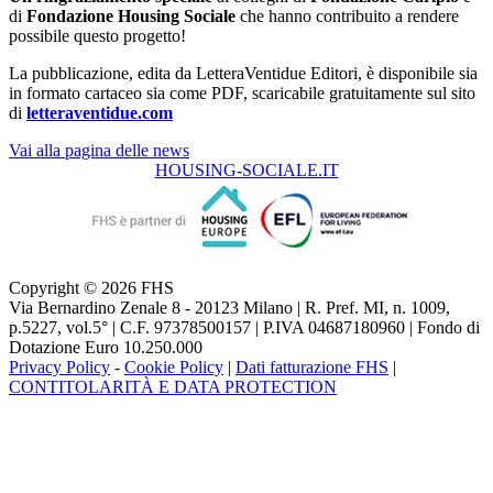
di
Fondazione Housing Sociale
che hanno contribuito a rendere
possibile questo progetto!
La pubblicazione, edita da LetteraVentidue Editori, è disponibile sia
in formato cartaceo sia come PDF, scaricabile gratuitamente sul sito
di
letteraventidue.com
Vai alla pagina delle news
HOUSING-SOCIALE.IT
Copyright © 2026 FHS
Via Bernardino Zenale 8 - 20123 Milano | R. Pref. MI, n. 1009,
p.5227, vol.5° | C.F. 97378500157 | P.IVA 04687180960 | Fondo di
Dotazione Euro 10.250.000
Privacy Policy
-
Cookie Policy
|
Dati fatturazione FHS
|
CONTITOLARITÀ E DATA PROTECTION