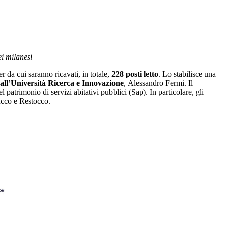
ei milanesi
r da cui saranno ricavati, in totale,
228 posti letto
. Lo stabilisce una
 all’Università Ricerca e Innovazione
, Alessandro Fermi. Il
l patrimonio di servizi abitativi pubblici (Sap). In particolare, gli
ucco e Restocco.