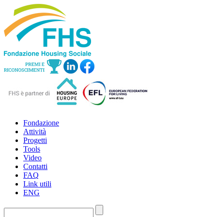
Fondazione
Attività
Progetti
Tools
Video
Contatti
FAQ
Link utili
ENG