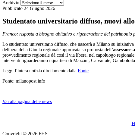
Archivio
Pubblicato
24 Giugno 2026
Studentato universitario diffuso, nuovi all
Franco: risposta a bisogno abitativo e rigenerazione del patrimonio pu
Lo studentato universitario diffuso, che nascerà a Milano su iniziativ
delibera della Giunta regionale approvata su proposta dell’
assessore 
provvedimento regionale dà così il via libera, nel capoluogo regiona
interventi riguarderanno i quartieri di Mazzini, Calvairate, Gambol
Leggi l’intera notizia direttamente dalla
Fonte
Fonte: milanopost.info
Vai alla pagina delle news
H
Copyright © 2026 FHS