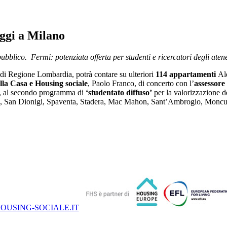
oggi a Milano
bblico. Fermi: potenziata offerta per studenti e ricercatori degli aten
a di Regione Lombardia, potrà contare su ulteriori
114 appartamenti
Ale
alla Casa e Housing sociale
, Paolo Franco, di concerto con l’
assessore
le, al secondo programma di
‘studentato diffuso’
per la valorizzazione de
oita, San Dionigi, Spaventa, Stadera, Mac Mahon, Sant’Ambrogio, Monc
OUSING-SOCIALE.IT