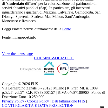
di
‘studentato diffuso’
per la valorizzazione del patrimonio di
servizi abitativi pubblici (Sap). In particolare, gli interventi
riguarderanno i quartieri di Mazzini, Calvairate, Gamboloita, San
Dionigi, Spaventa, Stadera, Mac Mahon, Sant’Ambrogio,
Moncucco e Restocco.
Leggi l’intera notizia direttamente dalla
Fonte
Fonte: milanopost.info
View the news page
HOUSING-SOCIALE.IT
Copyright © 2026 FHS
Via Bernardino Zenale 8 - 20123 Milano | R. Pref. MI, n. 1009,
p.5227, vol.5° | C.F. 97378500157 | P.IVA 04687180960 | Fondo di
Dotazione Euro 10.250.000
Privacy Policy
-
Cookie Policy
|
Dati fatturazione FHS
|
CONTITOLARITÀ E DATA PROTECTION