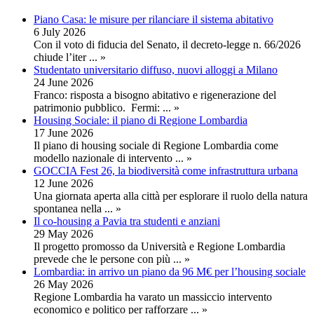
Piano Casa: le misure per rilanciare il sistema abitativo
6 July 2026
Con il voto di fiducia del Senato, il decreto-legge n. 66/2026
chiude l’iter
... »
Studentato universitario diffuso, nuovi alloggi a Milano
24 June 2026
Franco: risposta a bisogno abitativo e rigenerazione del
patrimonio pubblico. Fermi:
... »
Housing Sociale: il piano di Regione Lombardia
17 June 2026
Il piano di housing sociale di Regione Lombardia come
modello nazionale di intervento
... »
GOCCIA Fest 26, la biodiversità come infrastruttura urbana
12 June 2026
Una giornata aperta alla città per esplorare il ruolo della natura
spontanea nella
... »
Il co-housing a Pavia tra studenti e anziani
29 May 2026
Il progetto promosso da Università e Regione Lombardia
prevede che le persone con più
... »
Lombardia: in arrivo un piano da 96 M€ per l’housing sociale
26 May 2026
Regione Lombardia ha varato un massiccio intervento
economico e politico per rafforzare
... »