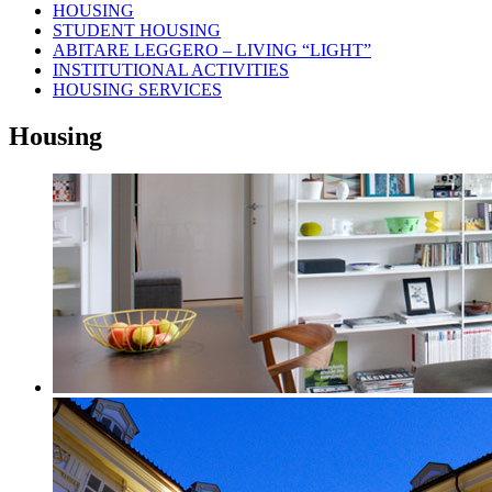
HOUSING
STUDENT HOUSING
ABITARE LEGGERO – LIVING “LIGHT”
INSTITUTIONAL ACTIVITIES
HOUSING SERVICES
Housing