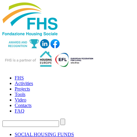
FHS
Activities
Projects
Tools
Video
Contacts
FAQ
SOCIAL HOUSING FUNDS